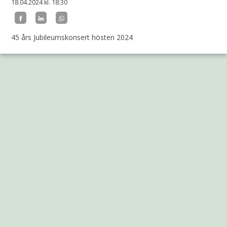
18.04.2024
kl. 18:30
45 års Jubileumskonsert hösten 2024